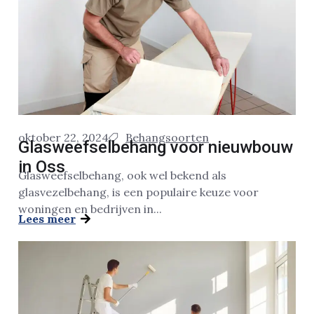
oktober 22, 2024
Behangsoorten
Glasweefselbehang voor nieuwbouw
in Oss
Glasweefselbehang, ook wel bekend als
glasvezelbehang, is een populaire keuze voor
woningen en bedrijven in...
Lees meer