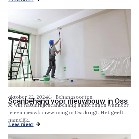
oktober 22, 2024
Behangsoorten
Scanbehang voor nieuwbouw in Oss
Je wilt natuurlijk scanbehang aanbrengen wanneer
je een nieuwbouwwoning in Oss krijgt. Het geeft
namelijk...
Lees meer