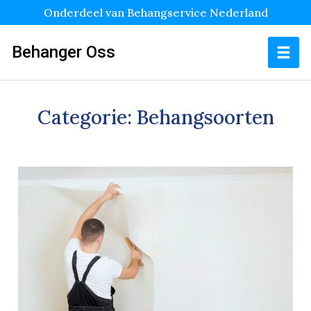
Onderdeel van Behangservice Nederland
Behanger Oss
Categorie:
Behangsoorten