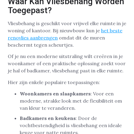
Waar Kan Vliesbehang Worden
Toegepast?
Vliesbehang is geschikt voor vrijwel elke ruimte in je
woning of kantoor. Bij nieuwbouw kun je
het beste
renovlies aanbrengen
omdat dit de muren
beschermt tegen scheurtjes.
Of je nu een moderne uitstraling wilt creëren in je
woonkamer of een praktische oplossing zoekt voor
je hal of badkamer, vliesbehang past in elke ruimte.
Hier zijn enkele populaire toepassingen:
Woonkamers en slaapkamers
: Voor een
moderne, strakke look met de flexibiliteit om
van kleur te veranderen.
Badkamers en keukens
: Door de
vochtbestendigheid is vliesbehang een ideale
keuze voor natte ruimtes.