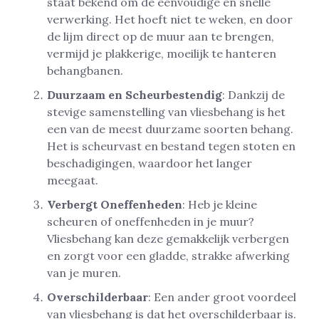
staat bekend om de eenvoudige en snelle
verwerking. Het hoeft niet te weken, en door
de lijm direct op de muur aan te brengen,
vermijd je plakkerige, moeilijk te hanteren
behangbanen.
Duurzaam en Scheurbestendig
: Dankzij de
stevige samenstelling van vliesbehang is het
een van de meest duurzame soorten behang.
Het is scheurvast en bestand tegen stoten en
beschadigingen, waardoor het langer
meegaat.
Verbergt Oneffenheden
: Heb je kleine
scheuren of oneffenheden in je muur?
Vliesbehang kan deze gemakkelijk verbergen
en zorgt voor een gladde, strakke afwerking
van je muren.
Overschilderbaar
: Een ander groot voordeel
van vliesbehang is dat het overschilderbaar is.