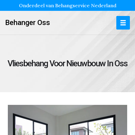
Onderdeel van Behangservice Nederland
Behanger Oss
Vliesbehang Voor Nieuwbouw In Oss