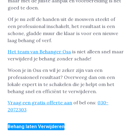
maar met de juiste aanpak en voorbereiding is het
goed te doen.
Of je nu zelf de handen uit de mouwen steekt of
een professional inschakelt, het resultaat is een
schone, gladde muur die klaar is voor een nieuwe
laag behang of verf.
Het team van Behanger Oss
is niet alleen snel maar
verwijderd je behang zonder schade!
Woon je in Oss en wil je zeker zijn van een
professioneel resultaat? Overweeg dan om een
lokale expert in te schakelen die je helpt om het
behang snel en efficiënt te verwijderen.
Vraag een gratis offerte aan
of bel ons:
030-
2072303
Behang laten Verwijderen