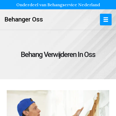
Onderdeel van Behangservice Nederland
Behanger Oss
Behang Verwijderen In Oss