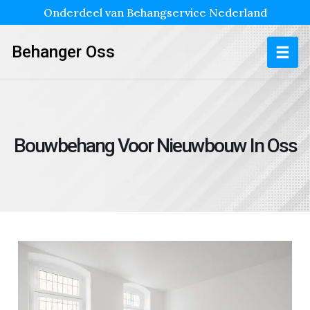
Onderdeel van Behangservice Nederland
Behanger Oss
Bouwbehang Voor Nieuwbouw In Oss