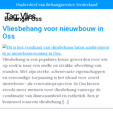
Onderdeel van Behangservice Nederland
Tag:
Vlies
Behanger Oss
Vliesbehang voor nieuwbouw in
Oss
Vliesbehang is een populaire keuze geworden voor wie
op zoek is naar een snelle en strakke afwerking van
wanden. Met zijn sterke, scheurvaste eigenschappen
en eenvoudige toepassing is het ideaal voor zowel
nieuwbouw- als renovatieprojecten. In Oss kiezen
steeds meer mensen voor vliesbehang vanwege de
combinatie van duurzaamheid en esthetiek. Ben je
benieuwd waarom vliesbehang […]