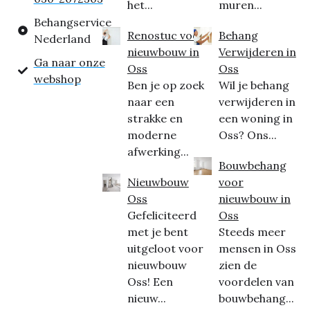
het...
muren...
Behangservice
Renostuc voor
Behang
Nederland
nieuwbouw in
Verwijderen in
Ga naar onze
Oss
Oss
webshop
Ben je op zoek
Wil je behang
naar een
verwijderen in
strakke en
een woning in
moderne
Oss? Ons...
afwerking...
Bouwbehang
Nieuwbouw
voor
Oss
nieuwbouw in
Gefeliciteerd
Oss
met je bent
Steeds meer
uitgeloot voor
mensen in Oss
nieuwbouw
zien de
Oss! Een
voordelen van
nieuw...
bouwbehang...