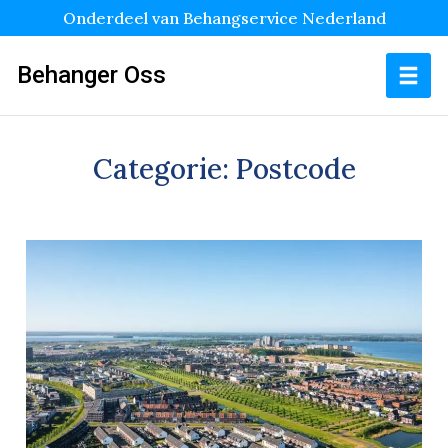
Onderdeel van Behangservice Nederland
Behanger Oss
Categorie:
Postcode