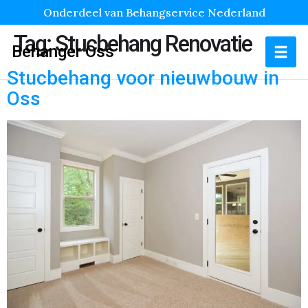
Onderdeel van Behangservice Nederland
Tag:
Stucbehang Renovatie
Behanger Oss
Stucbehang voor nieuwbouw in
Oss