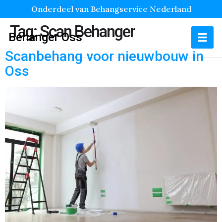
Onderdeel van Behangservice Nederland
Tag:
Scan Behanger
Behanger Oss
Scanbehang voor nieuwbouw in
Oss