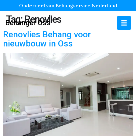
Onderdeel van Behangservice Nederland
Tag:
Renovlies
Behanger Oss
Renovlies Behang voor
nieuwbouw in Oss