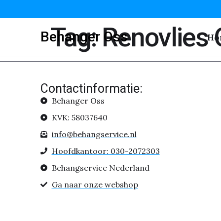
Tag:
Renovlies
Behanger Oss
Ho
Contactinformatie:
Behanger Oss
KVK: 58037640
info@behangservice.nl
Hoofdkantoor: 030-2072303
Behangservice Nederland
Ga naar onze webshop