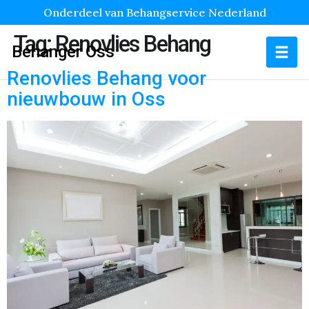
Onderdeel van Behangservice Nederland
Tag:
Renovlies Behang
Behanger Oss
Renovlies Behang voor
nieuwbouw in Oss