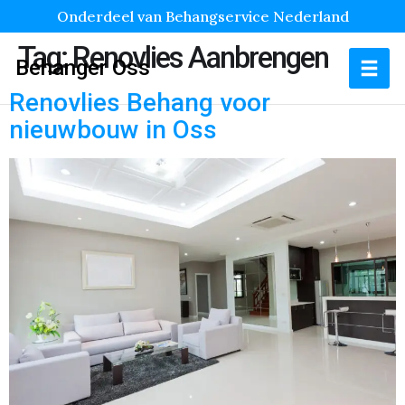
Onderdeel van Behangservice Nederland
Tag:
Renovlies Aanbrengen
Behanger Oss
Renovlies Behang voor
nieuwbouw in Oss