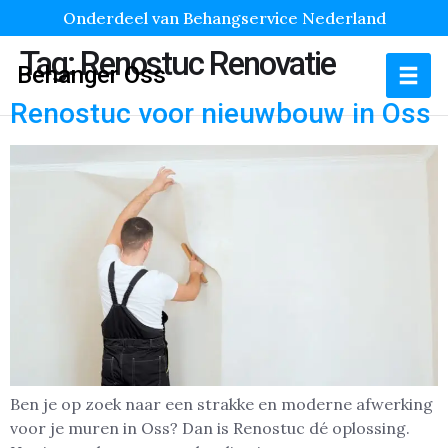
Onderdeel van Behangservice Nederland
Tag:
Renostuc Renovatie
Behanger Oss
Renostuc voor nieuwbouw in Oss
Ben je op zoek naar een strakke en moderne afwerking
voor je muren in Oss? Dan is Renostuc dé oplossing.