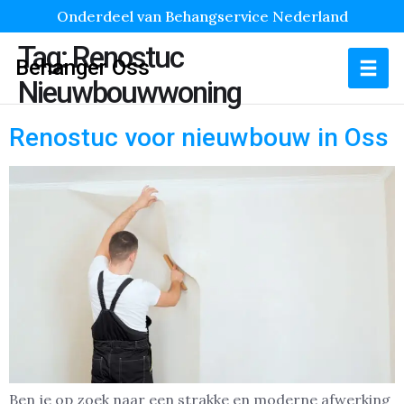
Onderdeel van Behangservice Nederland
Tag:
Renostuc
Behanger Oss
Nieuwbouwwoning
Renostuc voor nieuwbouw in Oss
Ben je op zoek naar een strakke en moderne afwerking