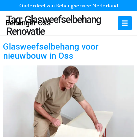
Onderdeel van Behangservice Nederland
Tag:
Glasweefselbehang
Behanger Oss
Renovatie
Glasweefselbehang voor
nieuwbouw in Oss