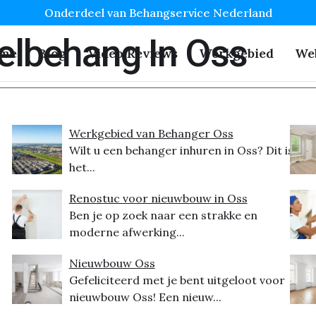
Onderdeel van Behangservice Nederland
elbehang In Oss
me
Blog
Video Reviews
Werkgebied
We
Werkgebied van Behanger Oss
Wilt u een behanger inhuren in Oss? Dit is
het...
Renostuc voor nieuwbouw in Oss
Ben je op zoek naar een strakke en
moderne afwerking...
Nieuwbouw Oss
Gefeliciteerd met je bent uitgeloot voor
nieuwbouw Oss! Een nieuw...