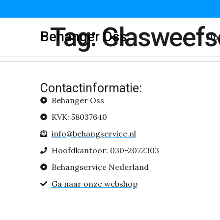
Tag:
Glasweefs
Behanger Oss
Ho
Contactinformatie:
Behanger Oss
KVK: 58037640
info@behangservice.nl
Hoofdkantoor: 030-2072303
Behangservice Nederland
Ga naar onze webshop