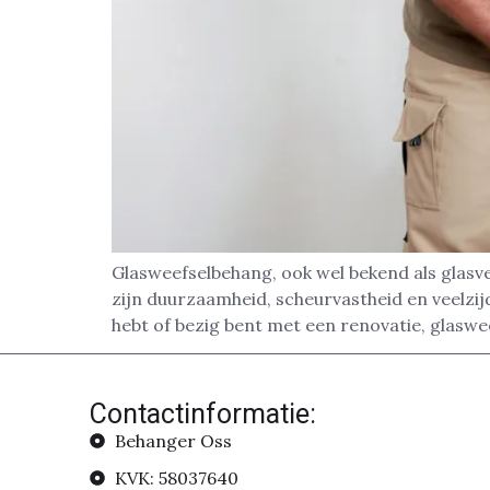
Glasweefselbehang, ook wel bekend als glasv
zijn duurzaamheid, scheurvastheid en veelzij
hebt of bezig bent met een renovatie, glaswe
Contactinformatie:
Behanger Oss
KVK: 58037640