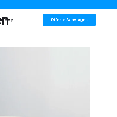
en
bshop
Offerte Aanvragen