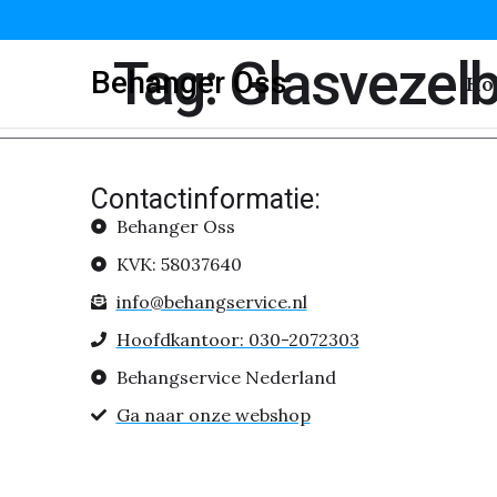
Tag:
Glasvezel
Behanger Oss
Ho
Contactinformatie:
Behanger Oss
KVK: 58037640
info@behangservice.nl
Hoofdkantoor: 030-2072303
Behangservice Nederland
Ga naar onze webshop