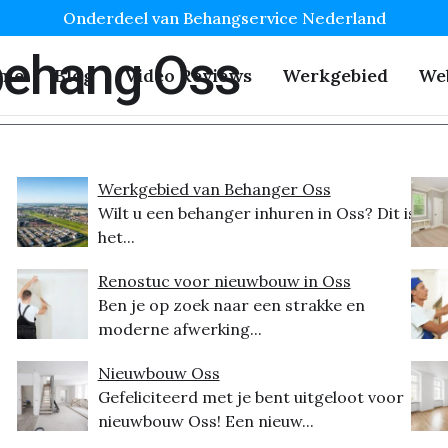
Onderdeel van Behangservice Nederland
behang Oss
me
Blog
Video Reviews
Werkgebied
We
Werkgebied van Behanger Oss
Wilt u een behanger inhuren in Oss? Dit is
het...
Renostuc voor nieuwbouw in Oss
Ben je op zoek naar een strakke en
moderne afwerking...
Nieuwbouw Oss
Gefeliciteerd met je bent uitgeloot voor
nieuwbouw Oss! Een nieuw...