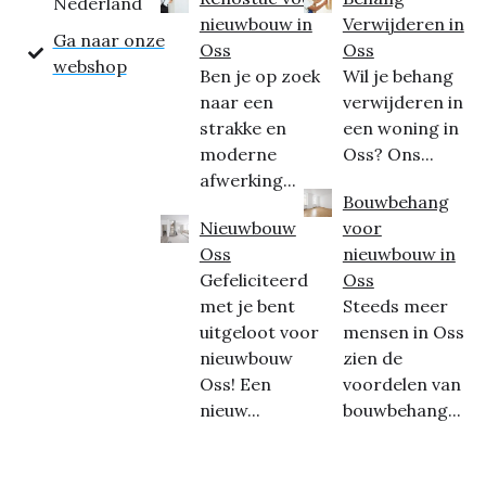
Nederland
nieuwbouw in
Verwijderen in
Ga naar onze
Oss
Oss
webshop
Ben je op zoek
Wil je behang
naar een
verwijderen in
strakke en
een woning in
moderne
Oss? Ons...
afwerking...
Bouwbehang
Nieuwbouw
voor
Oss
nieuwbouw in
Gefeliciteerd
Oss
met je bent
Steeds meer
uitgeloot voor
mensen in Oss
nieuwbouw
zien de
Oss! Een
voordelen van
nieuw...
bouwbehang...