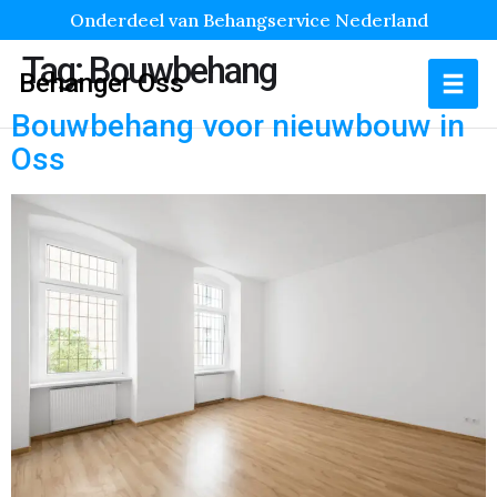
Onderdeel van Behangservice Nederland
Tag:
Bouwbehang
Behanger Oss
Bouwbehang voor nieuwbouw in
Oss