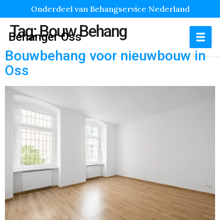
Onderdeel van Behangservice Nederland
Tag:
Bouw Behang
Behanger Oss
Bouwbehang voor nieuwbouw in
Oss