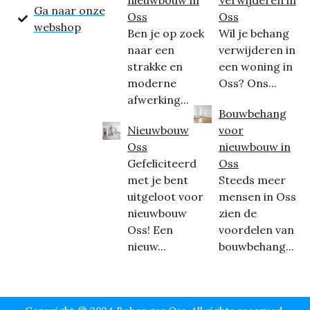
Ga naar onze
Oss
Oss
webshop
Ben je op zoek
Wil je behang
naar een
verwijderen in
strakke en
een woning in
moderne
Oss? Ons...
afwerking...
Bouwbehang
Nieuwbouw
voor
Oss
nieuwbouw in
Gefeliciteerd
Oss
met je bent
Steeds meer
uitgeloot voor
mensen in Oss
nieuwbouw
zien de
Oss! Een
voordelen van
nieuw...
bouwbehang...